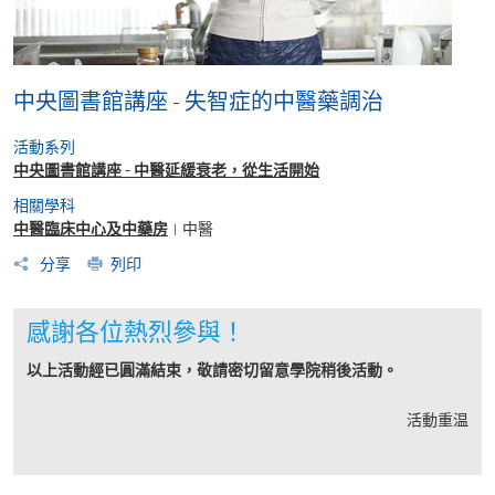
中央圖書館講座 - 失智症的中醫藥調治
活動系列
中央圖書館講座 - 中醫延緩衰老，從生活開始
相關學科
中醫臨床中心及中藥房
中醫
|
分享
列印
感謝各位熱烈參與！
以上活動經已圓滿結束，敬請密切留意學院稍後活動。
活動重温