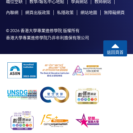
職位空缺
教學/報名中心地點
學員網站
教師網站
內聯網
網頁出版政策
私隱政策
網站地圖
無障礙網頁
© 2026 香港大學專業進修學院 版權所有
香港大學專業進修學院乃非牟利擔保有限公司
返回頁首