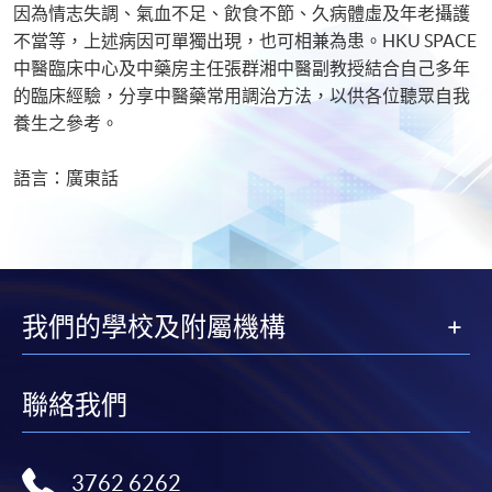
因為情志失調、氣血不足、飲食不節、久病體虛及年老攝護
不當等，上述病因可單獨出現，也可相兼為患。HKU SPACE
中醫臨床中心及中藥房主任張群湘中醫副教授結合自己多年
的臨床經驗，分享中醫藥常用調治方法，以供各位聽眾自我
養生之參考。
語言：廣東話
我們的學校及附屬機構
聯絡我們
3762 6262