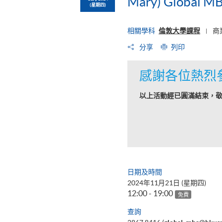
Mary) Global M
(星期四)
相關學科
倫敦大學課程
商
|
分享
列印
感謝各位熱烈
以上活動經已圓滿結束，
日期及時間
2024年11月21日 (星期四)
12:00 - 19:00
免費
查詢