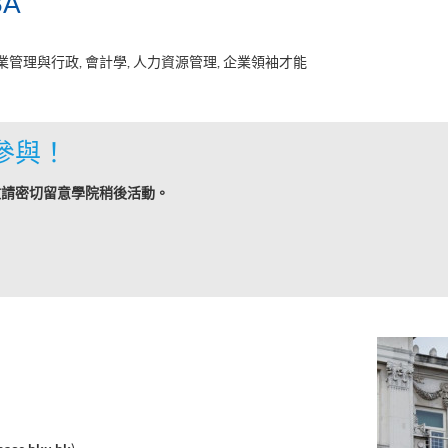
BA
業管理與行政, 會計學, 人力資源管理, 企業領袖才能
參與！
敬請密切留意學院稍後活動。