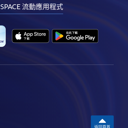
facebook
youtube
linkedin
instagram
 SPACE 流動應用程式
返回頁首