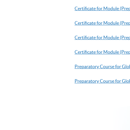
Certificate for Module (Pre
Certificate for Module (Pre
Certificate for Module (Pr
Certificate for Module (Pr
Preparatory Course for Glo
Preparatory Course for Glob