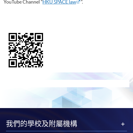
YouTube Channel "
HKU SPACE law
".
我們的學校及附屬機構