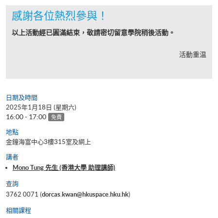
感謝各位熱烈參與！
以上活動經已圓滿結束，敬請密切留意學院稍後活動。
活動重温
日期及時間
2025年1月18日 (星期六)
16:00 - 17:00
免費
地點
金鐘海富中心3樓315室及網上
講者
Mono Tung 先生 (香港大學 助理講師)
查詢
3762 0071 (
dorcas.kwan@hkuspace.hku.hk
)
相關課程