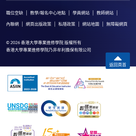
職位空缺
教學/報名中心地點
學員網站
教師網站
內聯網
網頁出版政策
私隱政策
網站地圖
無障礙網頁
© 2026 香港大學專業進修學院 版權所有
香港大學專業進修學院乃非牟利擔保有限公司
返回頁首