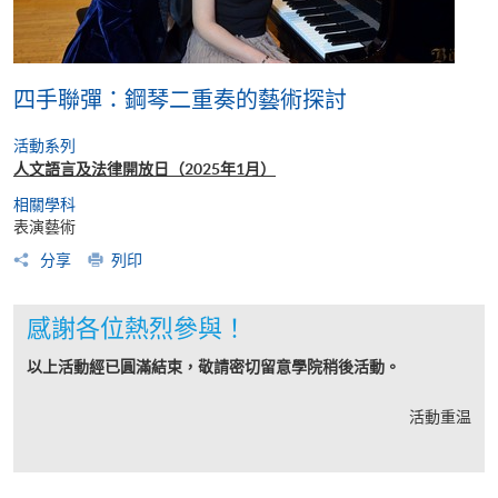
四手聯彈：鋼琴二重奏的藝術探討
活動系列
人文語言及法律開放日（2025年1月）
相關學科
表演藝術
分享
列印
感謝各位熱烈參與！
以上活動經已圓滿結束，敬請密切留意學院稍後活動。
活動重温