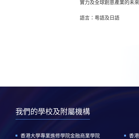
實力及全球創意產業的未
語言：粵語及日語
我們的學校及附屬機構
香港大學專業進修學院金融商業學院
香港