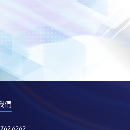
我們
3762 6262