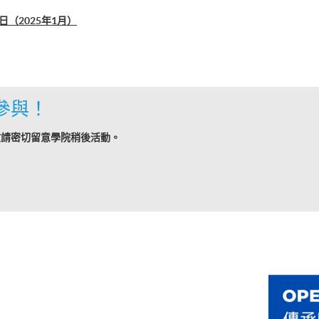
（2025年1月）
參與！
敬請密切留意學院稍後活動。