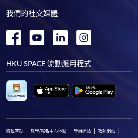
我們的社交媒體
轉
轉
轉
轉
到
到
到
到
facebook
youtube
linkedin
instag
HKU SPACE 流動應用程式
職位空缺
教學/報名中心地點
學員網站
教師網站