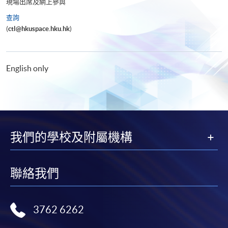
現場出席及網上參與
查詢
(
ctl@hkuspace.hku.hk
)
English only
我們的學校及附屬機構
聯絡我們
3762 6262