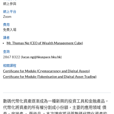
網上參與
網上平台
Zoom
費用
免費入場
講者
Mr. Thomas Ng (CEO of Wealth Management Cube)
查詢
2867 8322 (
lucas.ng@hkuspace.hku.hk
)
相關課程
Certificate for Module (Cryptocurrency and Digital Assets)
Certificate for Module (Tokenisation and Digital Asset Trading)
數碼代幣化資產逐漸成為一種新興的投資工具和金融產品，
代幣化將資產的所有權分割成小份額，主要的應用領域 債
券、房地產 、 藝術品 。本次講座將涵蓋數碼代幣化資產的