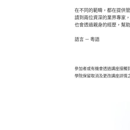
在不同的範疇，都在提供
請到兩位資深的業界專家
也會透過親身的經歷，幫
語言 － 粵語
參加者或有機會透過講座接觸
學院保留取消及更改講座詳情