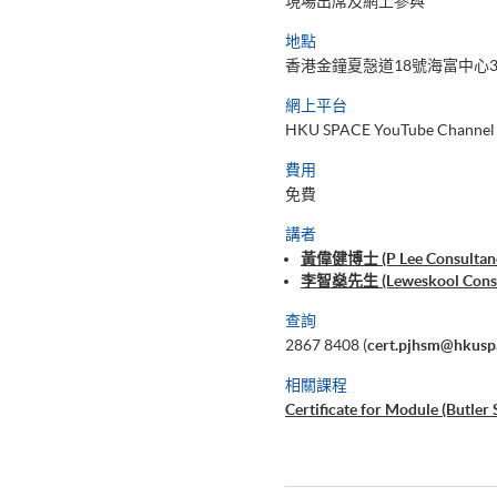
現場出席及網上參與
地點
香港金鐘夏愨道18號海富中心3
網上平台
HKU SPACE YouTube Channel
費用
免費
講者
黃偉健博士 (P Lee Consultan
李智燊先生 (Leweskool Co
查詢
2867 8408 (
cert.pjhsm@hkusp
相關課程
Certificate for Module (Butler 