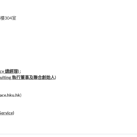
樓304室
cy 總經理) ;
nsulting 執行董事及聯合創始人)
ace.hku.hk
)
Service)