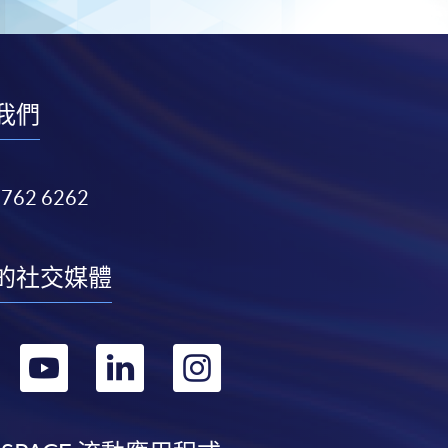
我們
3762 6262
的社交媒體
轉
轉
轉
轉
到
到
到
到