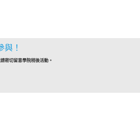
參與！
敬請密切留意學院稍後活動。