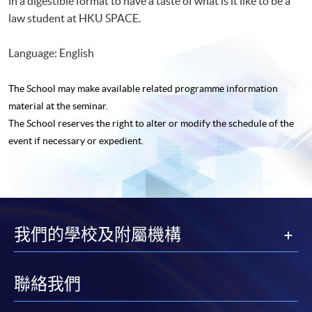
in a digestible format to have a taste of what is it like to be a
law student at HKU SPACE.
Language: English
The School may make available related programme
information
material at the seminar.
The School reserves the right to alter or modify the schedule of the
event if necessary or expedient.
我們的學校及附屬機構
聯絡我們