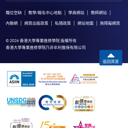
職位空缺
教學/報名中心地點
學員網站
教師網站
內聯網
網頁出版政策
私隱政策
網站地圖
無障礙網頁
© 2026 香港大學專業進修學院 版權所有
香港大學專業進修學院乃非牟利擔保有限公司
返回頁首