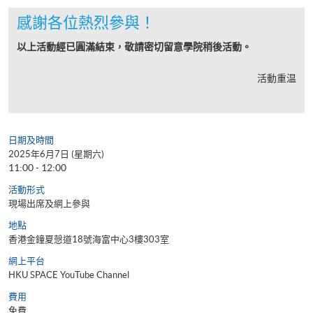
感謝各位熱烈參與！
以上活動經已圓滿結束，敬請密切留意學院稍後活動。
活動重温
日期及時間
2025年6月7日 (星期六)
11:00 - 12:00
活動形式
現場出席及網上參與
地點
香港金鐘夏愨道18號海富中心3樓303室
網上平台
HKU SPACE YouTube Channel
費用
免費