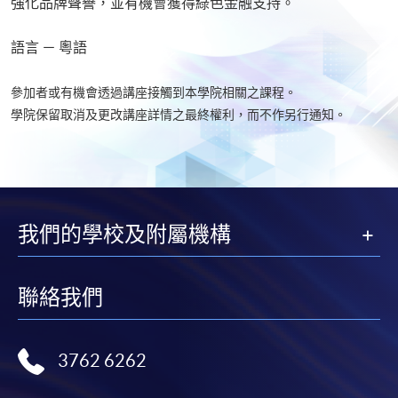
強化品牌聲譽，並有機會獲得綠色金融支持。
語言 － 粵語
參加者或有機會透過講座接觸到本學院相關之課程。
學院保留取消及更改講座詳情之最終權利，而不作另行通知。
我們的學校及附屬機構
聯絡我們
3762 6262