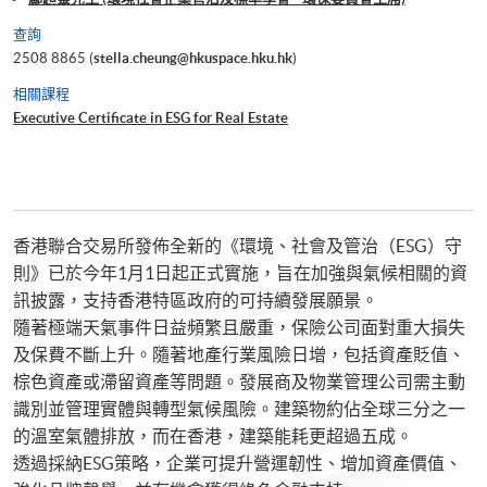
查詢
2508 8865 (
stella.cheung@hkuspace.hku.hk
)
相關課程
Executive Certificate in ESG for Real Estate
香港聯合交易所發佈全新的《環境、社會及管治（ESG）守
則》已於今年1月1日起正式實施，旨在加強與氣候相關的資
訊披露，支持香港特區政府的可持續發展願景。
隨著極端天氣事件日益頻繁且嚴重，保險公司面對重大損失
及保費不斷上升。隨著地產行業風險日增，包括資產貶值、
棕色資產或滯留資產等問題。發展商及物業管理公司需主動
識別並管理實體與轉型氣候風險。建築物約佔全球三分之一
的溫室氣體排放，而在香港，建築能耗更超過五成。
透過採納ESG策略，企業可提升營運韌性、增加資產價值、