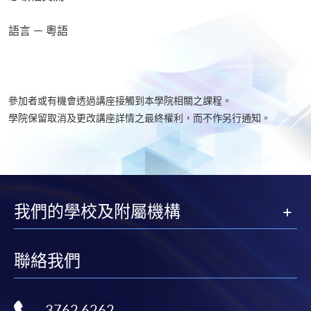
語言 － 粵語
參加者或有機會透過講座接觸到本學院相關之課程。
學院保留取消及更改講座詳情之最終權利，而不作另行通知。
我們的學校及附屬機構
聯絡我們
3762 6262