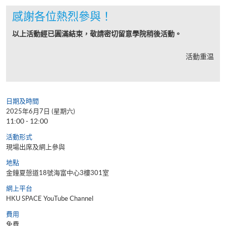
感謝各位熱烈參與！
以上活動經已圓滿結束，敬請密切留意學院稍後活動。
活動重温
日期及時間
2025年6月7日 (星期六)
11:00 - 12:00
活動形式
現場出席及網上參與
地點
金鐘夏愨道18號海富中心3樓301室
網上平台
HKU SPACE YouTube Channel
費用
免費