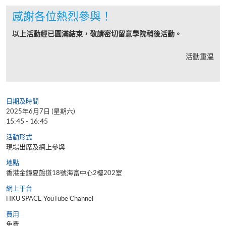
感謝各位熱烈參與！
以上活動經已圓滿結束，敬請密切留意學院稍後活動。
活動重温
日期及時間
2025年6月7日 (星期六)
15:45 - 16:45
活動形式
現場出席及網上參與
地點
香港金鐘夏慤道18號海富中心2樓202室
網上平台
HKU SPACE YouTube Channel
費用
免費