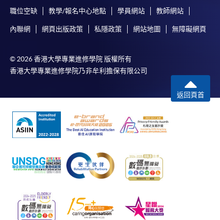
職位空缺
教學/報名中心地點
學員網站
教師網站
內聯網
網頁出版政策
私隱政策
網站地圖
無障礙網頁
© 2026 香港大學專業進修學院 版權所有
香港大學專業進修學院乃非牟利擔保有限公司
返回頁首