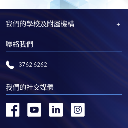
我們的學校及附屬機構
聯絡我們
3762 6262
我們的社交媒體
轉
轉
轉
轉
到
到
到
到