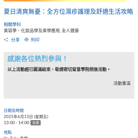
夏日清爽無憂：全方位濕疹護理及舒適生活攻略
相關學科
美容學、化妝品學及美學應用, 全人健康
分享
列印
感謝各位熱烈參與！
以上活動經已圓滿結束，敬請密切留意學院稍後活動。
活動重温
日期及時間
2025年6月13日 (星期五)
13:00 - 14:00
免費
地點