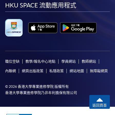
facebook
youtube
linkedin
instag
HKU SPACE 流動應用程式
職位空缺
教學/報名中心地點
學員網站
教師網站
內聯網
網頁出版政策
私隱政策
網站地圖
無障礙網頁
© 2026 香港大學專業進修學院 版權所有
香港大學專業進修學院乃非牟利擔保有限公司
返回頁首