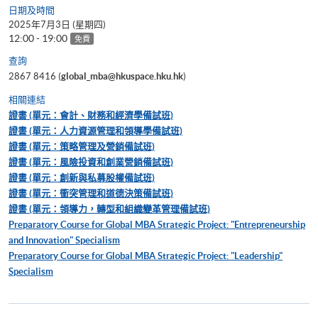
日期及時間
2025年7月3日 (星期四)
12:00 - 19:00
免費
查詢
2867 8416 (
global_mba@hkuspace.hku.hk
)
相關連結
證書 (單元：會計、財務和經濟學備試班)
證書 (單元：人力資源管理和領導學備試班)
證書 (單元：策略管理及營銷備試班)
證書 (單元：風險投資和創業營銷備試班)
證書 (單元：創新與私募股權備試班)
證書 (單元：衝突管理和道德決策備試班)
證書 (單元：領導力，轉型和組織變革管理備試班)
Preparatory Course for Global MBA Strategic Project: "Entrepreneurship
and Innovation" Specialism
Preparatory Course for Global MBA Strategic Project: "Leadership"
Specialism