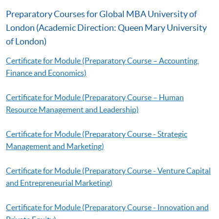
Preparatory Courses for Global MBA University of
London (Academic Direction: Queen Mary University
of London)
Certificate for Module (Preparatory Course – Accounting,
Finance and Economics)
Certificate for Module (Preparatory Course – Human
Resource Management and Leadership)
Certificate for Module (Preparatory Course - Strategic
Management and Marketing)
Certificate for Module (Preparatory Course - Venture Capital
and Entrepreneurial Marketing)
Certificate for Module (Preparatory Course - Innovation and