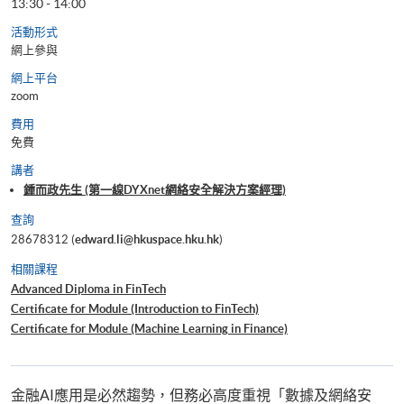
13:30 - 14:00
活動形式
網上參與
網上平台
zoom
費用
免費
講者
鍾而政先生 (第一線DYXnet網絡安全解決方案經理)
查詢
28678312 (
edward.li@hkuspace.hku.hk
)
相關課程
Advanced Diploma in FinTech
Certificate for Module (Introduction to FinTech)
Certificate for Module (Machine Learning in Finance)
金融AI應用是必然趨勢，但務必高度重視「數據及網絡安