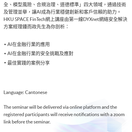
全、模型風險、合規治理、道德標準」四大領域，通過技術
及管理並舉，讓AI成為行業穩健創新和客戶信賴的助力。
HKU SPACE FinTech網上講座由第一線DYXnet網絡安全解決
方案經理鍾而政先生為你剖析：
AI在金融行業的應用
AI在金融行業的安全挑戰及應對
最佳實踐的案例分享
Language: Cantonese
The seminar will be delivered via online platform and the
registered participants will receive notifications with a zoom
link before the seminar.