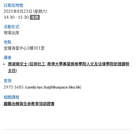
日期及時間
2025年8月23日 (星期六)
14:30 - 15:30
免費
活動形式
現場出席
地點
金鐘海富中心3樓301室
講者
周淑娟女士 (註冊社工, 香港大學專業進修學院人文及法律學院助理課程
主任)
查詢
2975 5685 (
candy.nyc.liu@hkuspace.hku.hk
)
相關課程
園藝治療與生命教育培訓證書