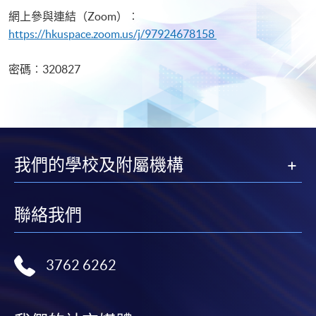
網上參與連結（Zoom）︰
https://hkuspace.zoom.us/j/97924678158
密碼︰320827
我們的學校及附屬機構
聯絡我們
3762 6262