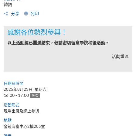
韓語
分享
列印
感謝各位熱烈參與！
以上活動經已圓滿結束，敬請密切留意學院稍後活動。
活動重温
日期及時間
2025年8月23日 (星期六)
16:00 - 17:00
免費
活動形式
現場出席及網上參與
地點
金鐘海富中心2樓205室
講者