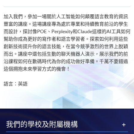
課
程
加入我們，參加一場關於人工智能如何顛覆語言教育的資訊
豐富的講座。這場講座專為處於專業和持續教育前沿的學生
而設計，探討像POE、Perplexity和Claude這樣的AI工具如何
幫助你成為更好的寫作者和語言學習者。探索如何利用這些
創新技術提升你的語言技能，在當今競爭激烈的世界上脫穎
而出。講座中還包括生動的聊天機器人演示，展示我們的前
沿課程如何在數碼時代為你的成功做好準備。千萬不要錯過
這個拥抱未來學習方式的機會！
語言：英語
我們的學校及附屬機構