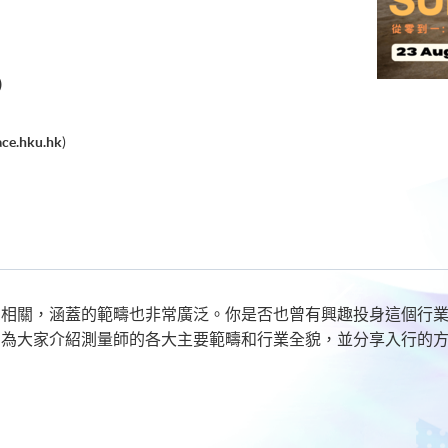
)
ce.hku.hk
)
息相關，涵蓋的範疇也非常廣泛。你是否也曾有興趣投身這個行
，為大家介紹測量師的各大主要範疇和行業全貌，並分享入行的