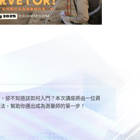
業，卻不知道該如何入門？本次講座將由一位資
方法，幫助你邁出成為測量師的第一步！