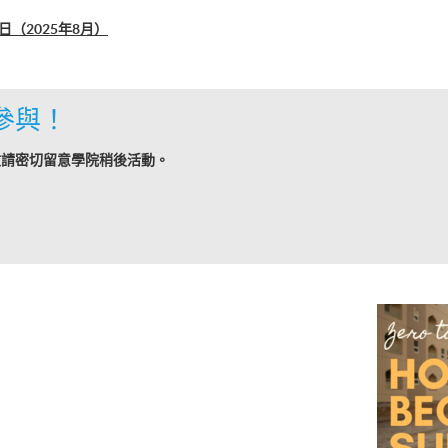
（2025年8月）
參與！
敬請密切留意學院稍後活動。