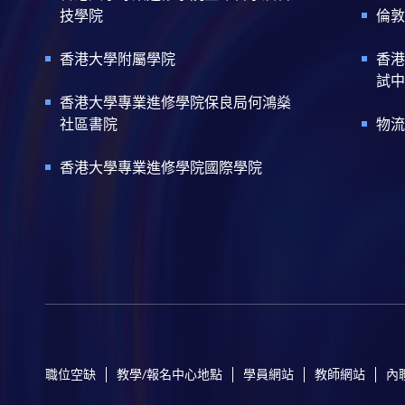
技學院
倫敦
香港大學附屬學院
香港
試中
香港大學專業進修學院保良局何鴻燊
社區書院
物流
香港大學專業進修學院國際學院
職位空缺
教學/報名中心地點
學員網站
教師網站
內