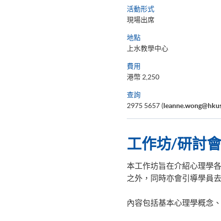
活動形式
現場出席
地點
上水教學中心
費用
港幣 2,250
查詢
2975 5657 (
leanne.wong@hkus
工作坊/研討
本工作坊旨在介紹心理學
之外，同時亦會引導學員
內容包括基本心理學概念