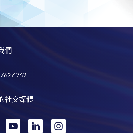
我們
3762 6262
的社交媒體
轉
轉
轉
轉