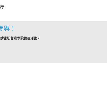
科學
參與！
敬請密切留意學院稍後活動。