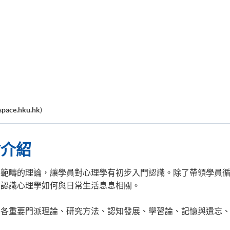
pace.hku.hk
)
會介紹
各範疇的理論，讓學員對心理學有初步入門認識。除了帶領學員
去認識心理學如何與日常生活息息相關。
、各重要門派理論、研究方法、認知發展、學習論、記憶與遺忘