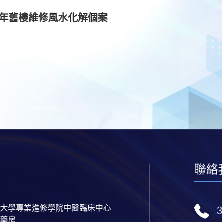
午年舊樓維修風水化解個案
聯絡
大學專業進修學院中醫臨床中心
藥房