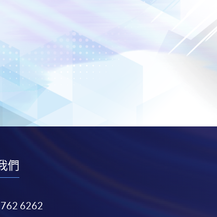
我們
3762 6262