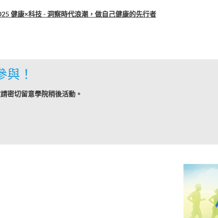
use 2025 健康×科技 - 洞察時代浪潮，做自己健康的先行者
參與！
敬請密切留意學院稍後活動。