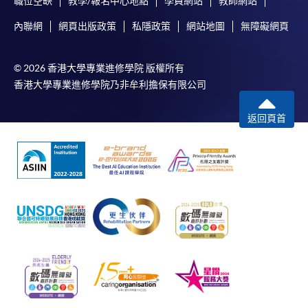
職位空缺
教學/報名中心地點
學員網站
教師網站
內聯網
網頁出版政策
私隱政策
網站地圖
無障礙網頁
© 2026 香港大學專業進修學院 版權所有
香港大學專業進修學院乃非牟利擔保有限公司
返回頁首