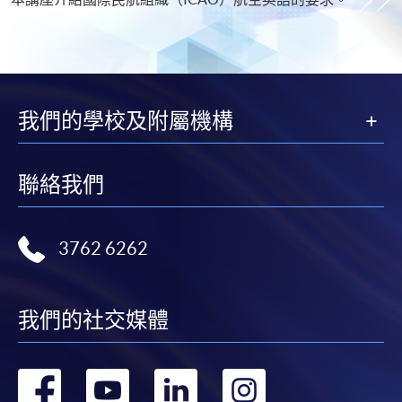
我們的學校及附屬機構
聯絡我們
3762 6262
我們的社交媒體
轉
轉
轉
轉