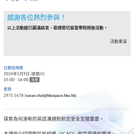
感謝各位熱烈參與！
以上活動經已圓滿結束，敬請密切留意學院稍後活動。
活動重温
日期及時間
2026年5月9日 (星期六)
15:00 - 16:00
免費
查詢
2975 5678 (
susan.choi@hkuspace.hku.hk
)
探索為何清晰的英語溝通對航空安全至關重要。
本講座介紹國際民航組織（ICAO）航空英語的要求。