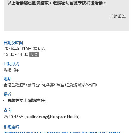
以上活動經已圓滿結束，敬請密切留意學院稍後活動。
活動重温
日期及時間
2026年5月16日 (星期六)
13:30 - 14:30
免費
活動形式
現場出席
地點
香港金鐘道95號海富中心3樓306室 (金鐘港鐵站A出口)
講者
鄺煒婷女士 (課程主任)
查詢
2520 4665 (
pauline.tang@hkuspace.hku.hk
)
相關連結