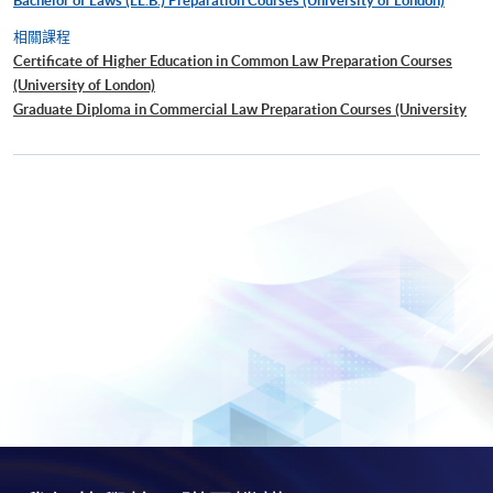
Bachelor of Laws (LL.B.) Preparation Courses (University of London)
相關課程
Certificate of Higher Education in Common Law Preparation Courses
(University of London)
Graduate Diploma in Commercial Law Preparation Courses (University
of London)