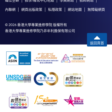
職位空缺
教學/報名中心地點
學員網站
教師網站
內聯網
網頁出版政策
私隱政策
網站地圖
無障礙網頁
© 2026 香港大學專業進修學院 版權所有
香港大學專業進修學院乃非牟利擔保有限公司
返回頁首