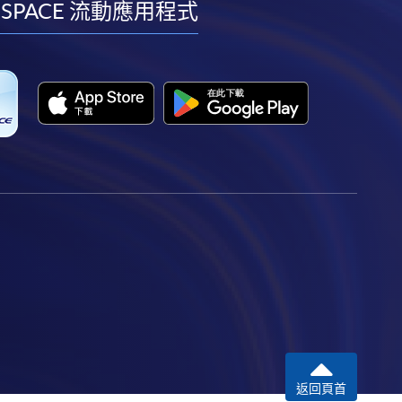
facebook
youtube
linkedin
instagram
 SPACE 流動應用程式
返回頁首