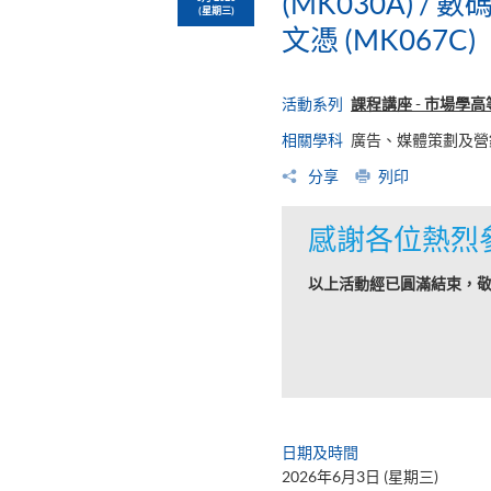
(MK030A) 
(星期三)
文憑 (MK067C)
活動系列
課程講座 - 市場學高等文
相關學科
廣告、媒體策劃及營
分享
列印
感謝各位熱烈
以上活動經已圓滿結束，
日期及時間
2026年6月3日 (星期三)