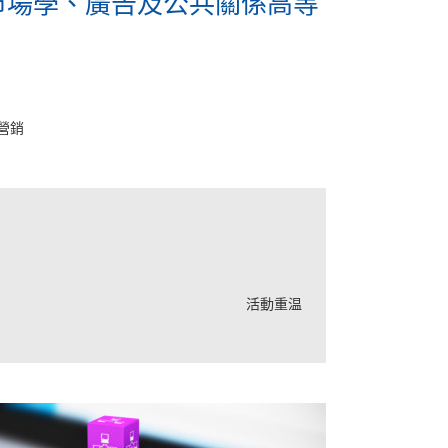
)/ 市場學、廣告及公共關係高等
營銷
活動重温