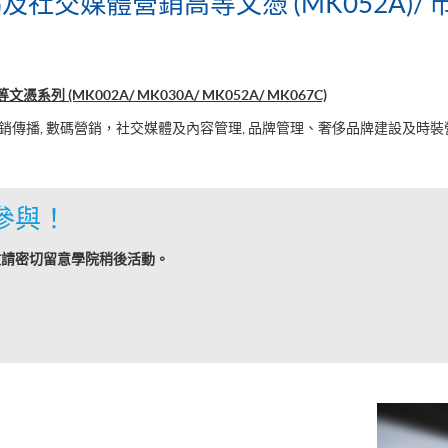
/ 數碼及社交媒體營銷高等文憑 (MK052A
憑系列 (MK002A/ MK030A/ MK052A/ MK067C)
銷傳播, 數碼營銷，社交媒體及內容管理, 品牌管理、奢侈品牌建設及時裝
參與！
敬請密切留意學院稍後活動。