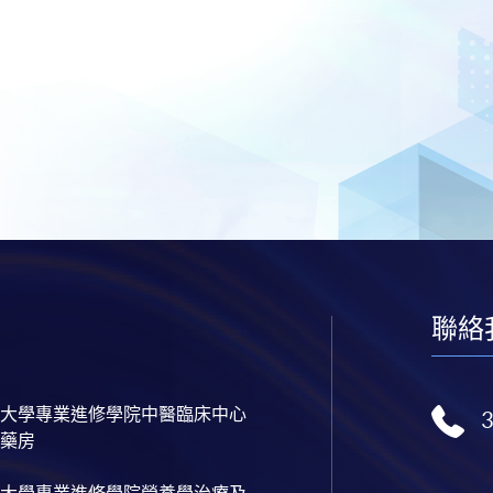
聯絡
大學專業進修學院中醫臨床中心
藥房