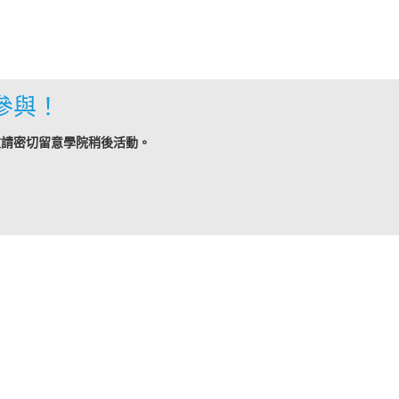
參與！
敬請密切留意學院稍後活動。