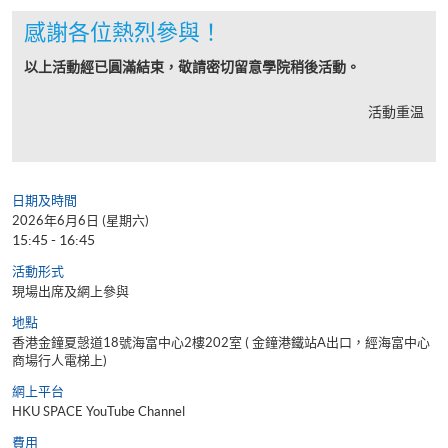
感謝各位熱烈參與！
以上活動經已圓滿結束，敬請密切留意學院稍後活動。
活動重温
日期及時間
2026年6月6日 (星期六)
15:45 - 16:45
活動形式
現場出席及網上參與
地點
香港金鐘夏愨道18號海富中心2樓202室 ( 金鐘港鐵站A出口，經海富中心
商場行人電梯上)
網上平台
HKU SPACE YouTube Channel
費用