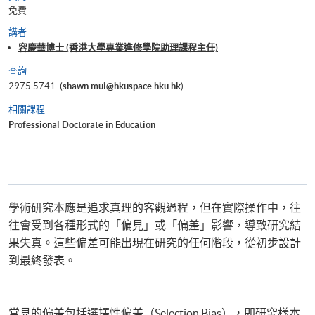
免費
講者
容慶華博士 (香港大學專業進修學院助理課程主任)
查詢
2975 5741 (
shawn.mui@hkuspace.hku.hk
)
相關課程
Professional Doctorate in Education
學術研究本應是追求真理的客觀過程，但在實際操作中，往
往會受到各種形式的「偏見」或「偏差」影響，導致研究結
果失真。這些偏差可能出現在研究的任何階段，從初步設計
到最終發表。
常見的偏差包括選擇性偏差（Selection Bias），即研究樣本