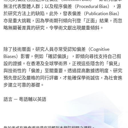
無法代表整體人群；以及程序偏差（Procedural Bias），源
於研究方法上的缺陷。此外，發表偏差（Publication Bias）
亦是重大挑戰，因為學術期刊傾向刊登「正面」結果，而忽
略無顯著差異的研究，令學術文獻出現嚴重傾斜。
除了技術層面，研究人員亦常受認知偏差（Cognitive
Biases）影響，例如「確認偏誤」，即傾向尋找支持自己假
設的證據。在香港及全球學術界，正視這些隱含的「偏見」
與技術性的「偏差」至關重要。透過提高數據透明度、研究
預先登記及嚴格的同行評審，才能確保學術誠信，為社會進
步建立可靠的基礎。
語言 － 粵語輔以英語
參加者或有機會透過講座接觸到本學院相關之課程。