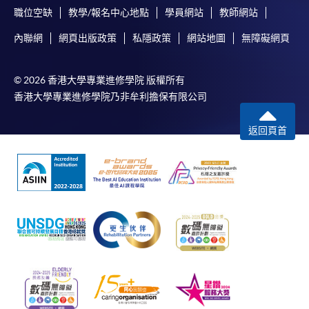
職位空缺
教學/報名中心地點
學員網站
教師網站
內聯網
網頁出版政策
私隱政策
網站地圖
無障礙網頁
© 2026 香港大學專業進修學院 版權所有
香港大學專業進修學院乃非牟利擔保有限公司
返回頁首