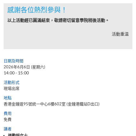
感謝各位熱烈參與！
以上活動經已圓滿結束，敬請密切留意學院稍後活動。
活動重温
日期及時間
2026年6月6日 (星期六)
14:00 - 15:00
活動形式
現場出席
地點
香港金鐘道95號統一中心6樓602室 (金鐘港鐵站D出口)
費用
免費
講者
張勵妍女士