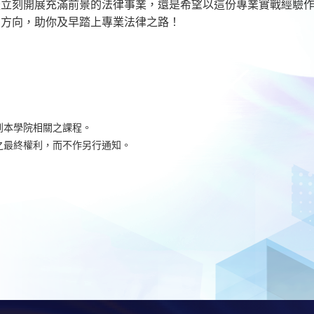
立刻開展充滿前景的法律事業，還是希望以這份專業實戰經驗作為強
明方向，助你及早踏上專業法律之路！
到本學院相關之課程。
之最終權利，而不作另行通知。