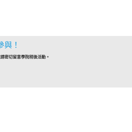
參與！
敬請密切留意學院稍後活動。