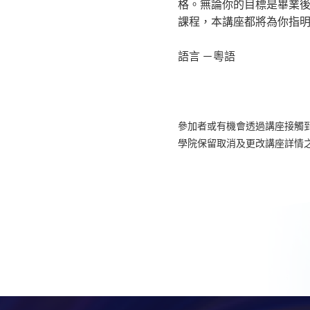
格。無論你的目標是畢業後
課程，本講座都將為你指
語言 －粵語
參加者或有機會透過講座接觸
學院保留取消及更改講座詳情