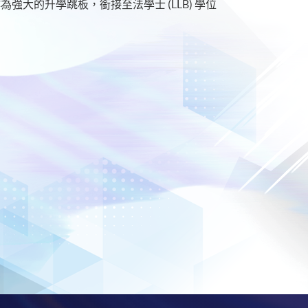
大的升學跳板，銜接至法學士 (LLB) 學位