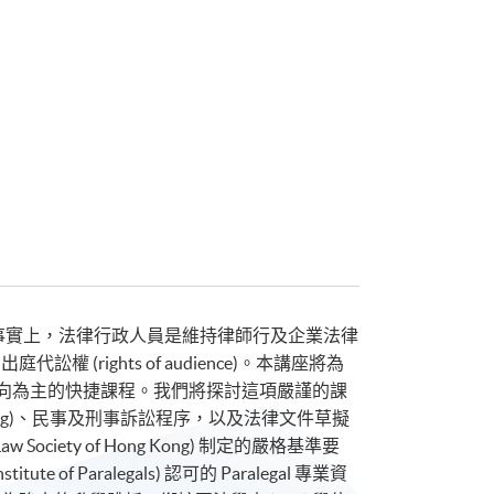
工作。事實上，法律行政人員是維持律師行及企業法律
ights of audience)。本講座將為
向為主的快捷課程。我們將探討這項嚴謹的課
ing)、民事及刑事訴訟程序，以及法律文件草擬
ty of Hong Kong) 制定的嚴格基準要
 Paralegals) 認可的 Paralegal 專業資