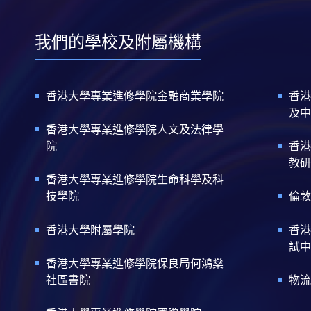
我們的學校及附屬機構
香港大學專業進修學院金融商業學院
香港
及中
香港大學專業進修學院人文及法律學
院
香港
教研
香港大學專業進修學院生命科學及科
技學院
倫敦
香港大學附屬學院
香港
試中
香港大學專業進修學院保良局何鴻燊
社區書院
物流