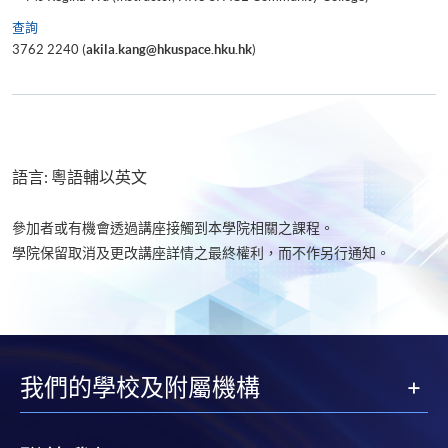
查詢
3762 2240 (
akila.kang@hkuspace.hku.hk
)
語言: 粵語輔以英文
參加者或有機會透過講座接觸到本學院相關之課程。
學院保留取消及更改講座詳情之最終權利，而不作另行通知。
我們的學校及附屬機構