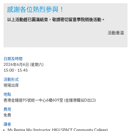
感謝各位熱烈參與！
以上活動經已圓滿結束，敬請密切留意學院稍後活動。
活動重温
日期及時間
2026年6月6日 (星期六)
15:00 - 15:45
活動形式
現場出席
地點
香港金鐘道95號統一中心6樓609室 (金鐘港鐵站D出口)
費用
免費
講者
Ms Regina Wu (Instructor, HKU SPACE Community College)