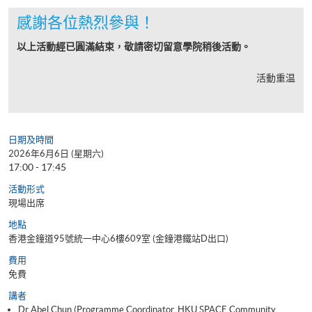
感謝各位熱烈參與！
以上活動經已圓滿結束，敬請密切留意學院稍後活動。
活動重温
日期及時間
2026年6月6日 (星期六)
17:00 - 17:45
活動形式
現場出席
地點
香港金鐘道95號統一中心6樓609室 (金鐘港鐵站D出口)
費用
免費
講者
Dr Abel Chun (Programme Coordinator, HKU SPACE Community