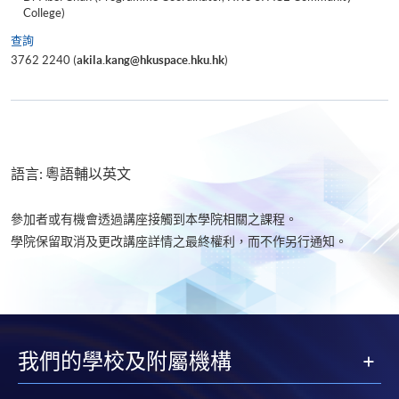
College)
查詢
3762 2240 (
akila.kang@hkuspace.hku.hk
)
語言: 粵語輔以英文
參加者或有機會透過講座接觸到本學院相關之課程。
學院保留取消及更改講座詳情之最終權利，而不作另行通知。
我們的學校及附屬機構