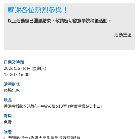
感謝各位熱烈參與！
以上活動經已圓滿結束，敬請密切留意學院稍後活動。
活動重温
日期及時間
2026年6月6日 (星期六)
15:30 - 16:30
活動形式
現場出席
地點
香港金鐘道95號統一中心6樓613室 (金鐘港鐵站D出口)
費用
免費
講者
曾穎歡博士 (香港大學附屬學院課程講師)