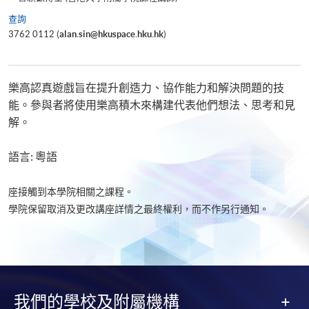
查詢
3762 0112 (
alan.sin@hkuspace.hku.hk
)
樂高認真遊戲旨在提升創造力、協作能力和解決問題的技
能。參與者將使用樂高積木來構建代表他們想法、思考和見
解。
語言: 粵語
座接觸到本學院相關之課程。
學院保留取消及更改講座詳情之最終權利，而不作另行通知。
我們的學校及附屬機構