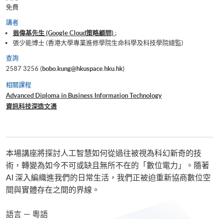
免費
講者
翁偉基先生 (Google Cloud策略顧問) ;
張少能博士 (香港大學專業進修學院生命科學及科技學院總監)
查詢
2587 3256 (
bobo.kung@hkuspace.hku.hk
)
相關課程
Advanced Diploma in Business Information Technology
資訊科技深造文憑
本場講座將探討人工智慧如何從過往被視為科幻新奇的技
術，轉變為如今不可或缺且無所不在的「數位電力」。隨著
AI 深入編織進我們的日常生活，我們正被迫重新協商數位空
間與實體存在之間的界線。
語言 － 粵語