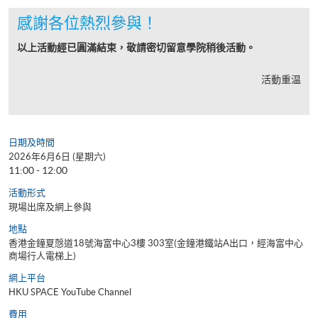
感謝各位熱烈參與！
以上活動經已圓滿結束，敬請密切留意學院稍後活動。
活動重温
日期及時間
2026年6月6日 (星期六)
11:00 - 12:00
活動形式
現場出席及網上參與
地點
香港金鐘夏慤道18號海富中心3樓 303室(金鐘港鐵站A出口，經海富中心
商場行人電梯上)
網上平台
HKU SPACE YouTube Channel
費用