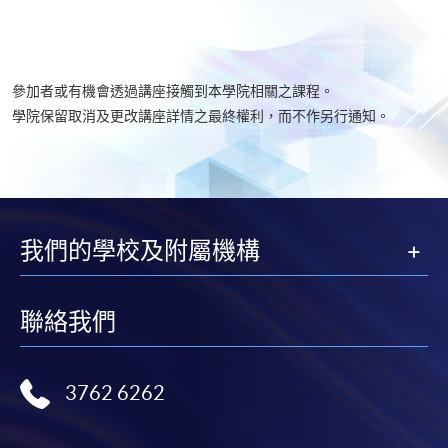
參加者或有機會透過講座接觸到本學院相關之課程。
學院保留取消及更改講座詳情之最終權利，而不作另行通知。
我們的學校及附屬機構
聯絡我們
3762 6262