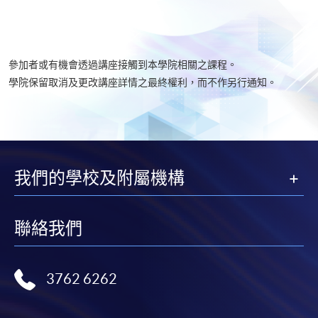
參加者或有機會透過講座接觸到本學院相關之課程。
學院保留取消及更改講座詳情之最終權利，而不作另行通知。
我們的學校及附屬機構
聯絡我們
3762 6262