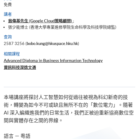
免費
講者
翁偉基先生 (Google Cloud策略顧問) ;
張少能博士 (香港大學專業進修學院生命科學及科技學院總監)
查詢
2587 3256 (
bobo.kung@hkuspace.hku.hk
)
相關課程
Advanced Diploma in Business Information Technology
資訊科技深造文憑
本場講座將探討人工智慧如何從過往被視為科幻新奇的技
術，轉變為如今不可或缺且無所不在的「數位電力」。隨著
AI 深入編織進我們的日常生活，我們正被迫重新協商數位空
間與實體存在之間的界線。
語言 － 粵語