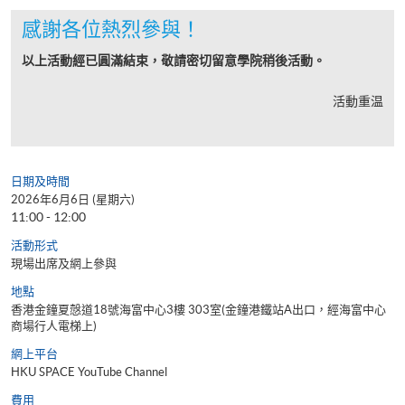
感謝各位熱烈參與！
以上活動經已圓滿結束，敬請密切留意學院稍後活動。
活動重温
日期及時間
2026年6月6日 (星期六)
11:00 - 12:00
活動形式
現場出席及網上參與
地點
香港金鐘夏慤道18號海富中心3樓 303室(金鐘港鐵站A出口，經海富中心
商場行人電梯上)
網上平台
HKU SPACE YouTube Channel
費用