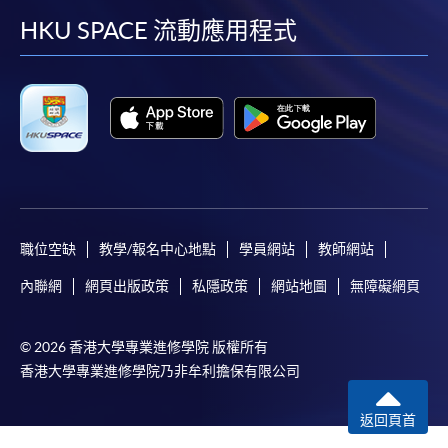
facebook
youtube
linkedin
instag
HKU SPACE 流動應用程式
職位空缺
教學/報名中心地點
學員網站
教師網站
內聯網
網頁出版政策
私隱政策
網站地圖
無障礙網頁
© 2026 香港大學專業進修學院 版權所有
香港大學專業進修學院乃非牟利擔保有限公司
返回頁首