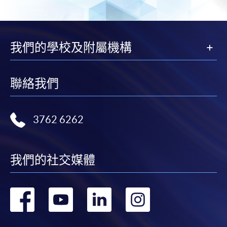
我們的學校及附屬機構
聯絡我們
3762 6262
我們的社交媒體
轉
轉
轉
轉
到
到
到
到