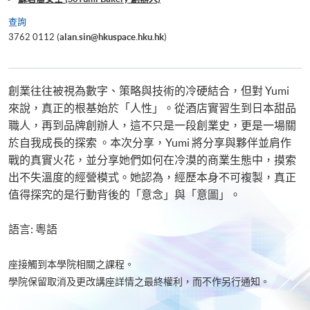
查詢
3762 0112 (
alan.sin@hkuspace.hku.hk
)
創業往往被視為數字、策略與技術的冷硬結合，但對 Yumi
來說，真正的根基始於「人性」。從酒店實習生到日本甜品
職人，再到品牌創辦人，這不只是一段創業史，更是一場關
於自我成長的探索 。本次分享，Yumi 將分享與夥伴並肩作
戰的真實火花，並分享她們如何在冷漠的商業生態中，摸索
出不失溫度的經營模式。她認為，經歷本身不可複製，真正
值得探究的是行動背後的「意念」與「意圖」。
語言: 粵語
座接觸到本學院相關之課程。
學院保留取消及更改講座詳情之最終權利，而不作另行通知。