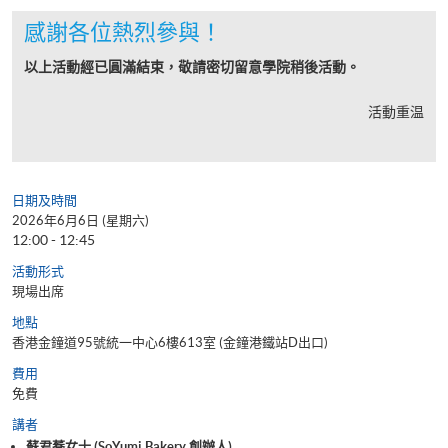
感謝各位熱烈參與！
以上活動經已圓滿結束，敬請密切留意學院稍後活動。
活動重温
日期及時間
2026年6月6日 (星期六)
12:00 - 12:45
活動形式
現場出席
地點
香港金鐘道95號統一中心6樓613室 (金鐘港鐵站D出口)
費用
免費
講者
蘇君蕎女士 (SoYumi Bakery 創辦人)