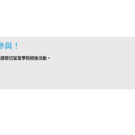
參與！
敬請密切留意學院稍後活動。