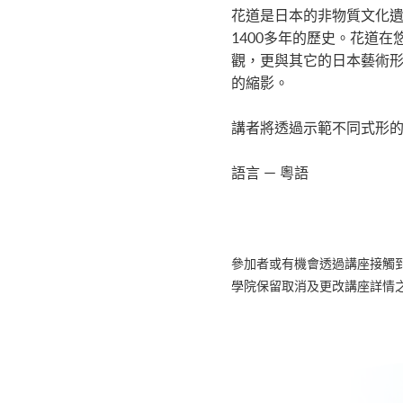
程
花道是日本的非物質文化
1400多年的歷史。花道
觀，更與其它的日本藝術
的縮影。
講者將透過示範不同式形
語言 － 粵語
參加者或有機會透過講座接觸
學院保留取消及更改講座詳情