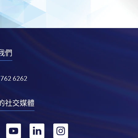
我們
3762 6262
的社交媒體
轉
轉
轉
轉