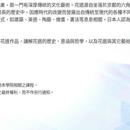
遺產，是一門有深厚傳統的文化藝術。花道源自坐落於京都的六
在悠長的歷史中，因應時代的改變而發展出自傳統至現代的各種不
形式，如建築、茶道、陶藝、繪畫、書法等息息相關。日本人認
的花道作品，講解花道的歷史、意涵與哲學，以及花道與其它藝
到本學院相關之課程。
之最終權利，而不作另行通知。