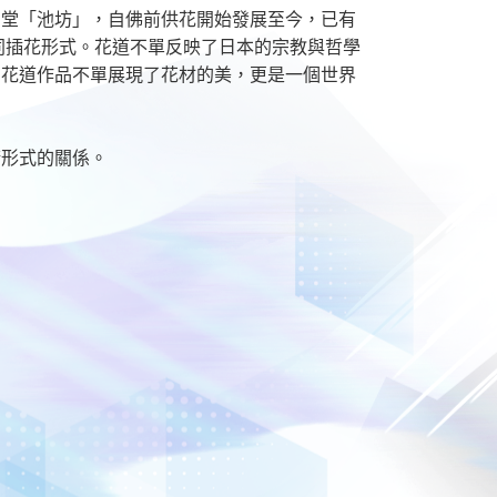
角堂「池坊」，自佛前供花開始發展至今，已有
同插花形式。花道不單反映了日本的宗教與哲學
為花道作品不單展現了花材的美，更是一個世界
術形式的關係。