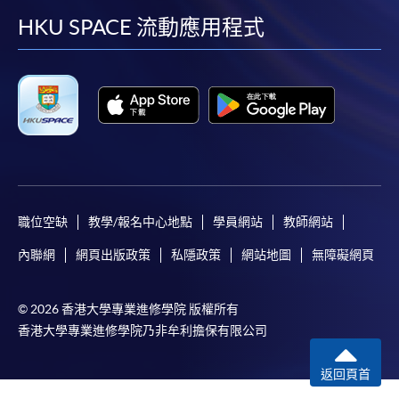
facebook
youtube
linkedin
instag
HKU SPACE 流動應用程式
職位空缺
教學/報名中心地點
學員網站
教師網站
內聯網
網頁出版政策
私隱政策
網站地圖
無障礙網頁
© 2026 香港大學專業進修學院 版權所有
香港大學專業進修學院乃非牟利擔保有限公司
返回頁首