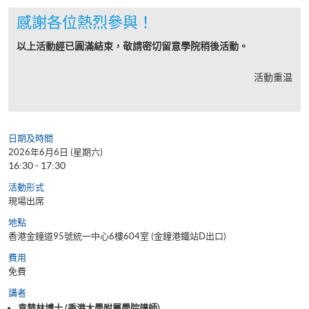
感謝各位熱烈參與！
以上活動經已圓滿結束，敬請密切留意學院稍後活動。
活動重温
日期及時間
2026年6月6日 (星期六)
16:30 - 17:30
活動形式
現場出席
地點
香港金鐘道95號統一中心6樓604室 (金鐘港鐵站D出口)
費用
免費
講者
袁楚林博士 (香港大學附屬學院講師)