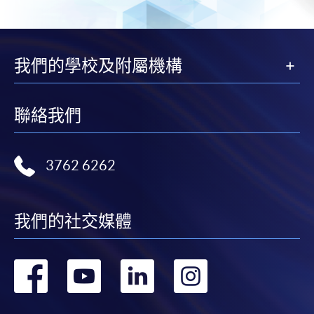
我們的學校及附屬機構
聯絡我們
3762 6262
我們的社交媒體
轉
轉
轉
轉
到
到
到
到