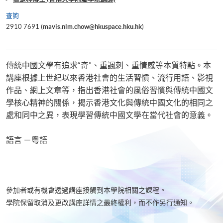
查詢
2910 7691 (
mavis.nlm.chow@hkuspace.hku.hk
)
傳統中國文學有追求“奇”、重諷刺、重情感等本質特點。本
講座根據上世紀以來香港社會的生活習慣、流行用語、影視
作品、網上文章等，指出香港社會的風俗習慣與傳統中國文
學核心精神的關係，揭示香港文化與傳統中國文化的相同之
處和同中之異，表現學習傳統中國文學在當代社會的意義。
語言 －粵語
參加者或有機會透過講座接觸到本學院相關之課程。
學院保留取消及更改講座詳情之最終權利，而不作另行通知。