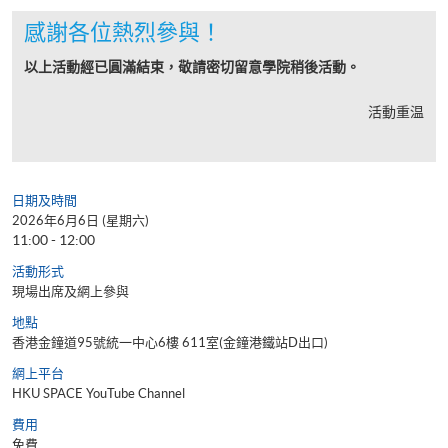
感謝各位熱烈參與！
以上活動經已圓滿結束，敬請密切留意學院稍後活動。
活動重温
日期及時間
2026年6月6日 (星期六)
11:00 - 12:00
活動形式
現場出席及網上參與
地點
香港金鐘道95號統一中心6樓 611室(金鐘港鐵站D出口)
網上平台
HKU SPACE YouTube Channel
費用
免費