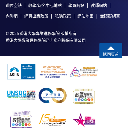
職位空缺
教學/報名中心地點
學員網站
教師網站
內聯網
網頁出版政策
私隱政策
網站地圖
無障礙網頁
© 2026 香港大學專業進修學院 版權所有
香港大學專業進修學院乃非牟利擔保有限公司
返回頁首