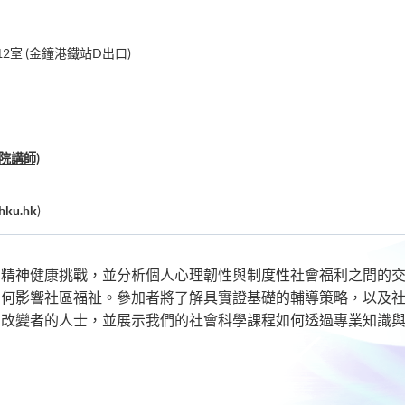
2室 (金鐘港鐵站D出口)
院講師)
hku.hk
)
的精神健康挑戰，並分析個人心理韌性與制度性社會福利之間的
如何影響社區福祉。參加者將了解具實證基礎的輔導策略，以及
動改變者的人士，並展示我們的社會科學課程如何透過專業知識