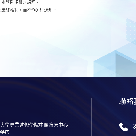
到本學院相關之課程。
之最終權利，而不作另行通知。
聯絡
大學專業進修學院中醫臨床中心
藥房