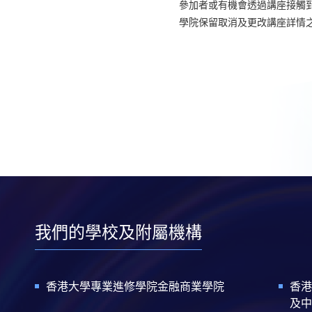
參加者或有機會透過講座接觸
學院保留取消及更改講座詳情
我們的學校及附屬機構
香港大學專業進修學院金融商業學院
香港
及中