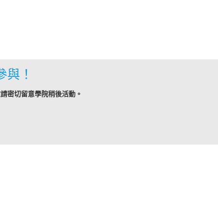
參與！
敬請密切留意學院稍後活動。