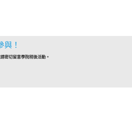
參與！
敬請密切留意學院稍後活動。