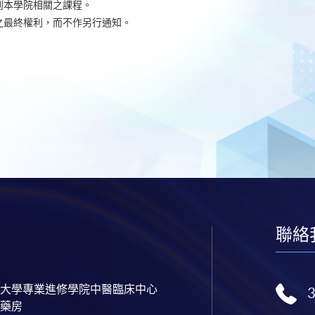
到本學院相關之課程。
之最終權利，而不作另行通知。
聯絡
大學專業進修學院中醫臨床中心
藥房