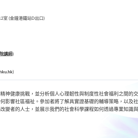
2室 (金鐘港鐵站D出口)
院講師)
hku.hk
)
的精神健康挑戰，並分析個人心理韌性與制度性社會福利之間的
如何影響社區福祉。參加者將了解具實證基礎的輔導策略，以及
動改變者的人士，並展示我們的社會科學課程如何透過專業知識