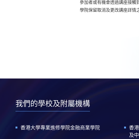
參加者或有機會透過講座接觸
學院保留取消及更改講座詳情
我們的學校及附屬機構
香港大學專業進修學院金融商業學院
香港
及中