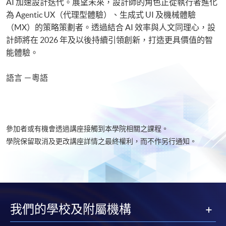
AI 加速設計迭代。展望未來，設計師的角色正從執行者進化
為 Agentic UX（代理型體驗）、生成式 UI 及機械體驗
（MX）的策略策劃者。透過結合 AI 效率與人文同理心，設
計師將在 2026 年及以後持續引領創新，打造更具價值的智
能體驗。
語言 －粵語
參加者或有機會透過講座接觸到本學院相關之課程。
學院保留取消及更改講座詳情之最終權利，而不作另行通知。
我們的學校及附屬機構