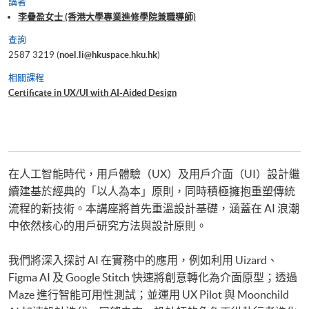
講者
李疊盈女士 (香港大學專業進修學院兼職導師)
查詢
2587 3219 (
noel.li@hkuspace.hku.hk
)
相關課程
Certificate in UX/UI with AI-Aided Design
在人工智能時代，用戶體驗（UX）及用戶介面（UI）設計繼
續建基於經典的「以人為本」原則，同時積極擁抱重塑傳統
流程的新技術。本講座將首先重溫設計基礎，涵蓋在 AI 浪潮
中依然核心的用戶研究方法與設計原則。
我們將深入探討 AI 在實務中的應用，例如利用 Uizard、
Figma AI 及 Google Stitch 快速將創意轉化為介面原型；透過
Maze 進行智能可用性測試；並運用 UX Pilot 與 Moonchild