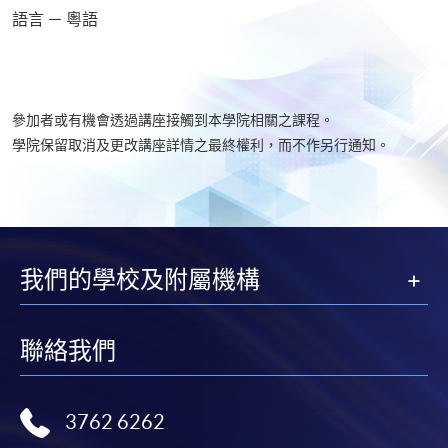
語言 － 粵語
參加者或有機會透過講座接觸到本學院相關之課程。
學院保留取消及更改講座詳情之最終權利，而不作另行通知。
我們的學校及附屬機構
聯絡我們
3762 6262