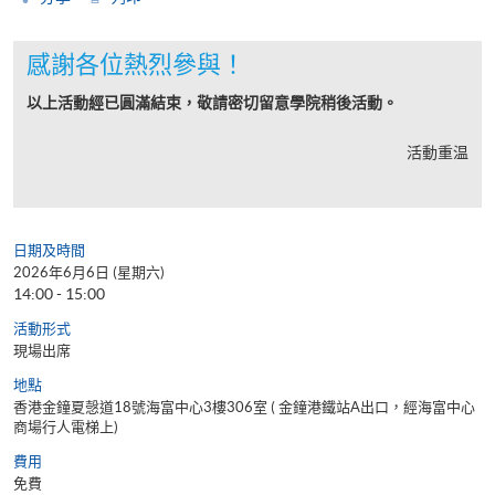
感謝各位熱烈參與！
以上活動經已圓滿結束，敬請密切留意學院稍後活動。
活動重温
日期及時間
2026年6月6日 (星期六)
14:00 - 15:00
活動形式
現場出席
地點
香港金鐘夏愨道18號海富中心3樓306室 ( 金鐘港鐵站A出口，經海富中心
商場行人電梯上)
費用
免費