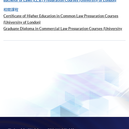
Bachelor of Laws (LL.B.) Preparation Courses (University of London)
相關課程
Certificate of Higher Education in Common Law Preparation Courses
(University of London)
Graduate Diploma in Commercial Law Preparation Courses (University
of London)