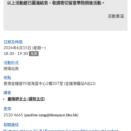
以上活動經已圓滿結束，敬請密切留意學院稍後活動。
活動重温
日期及時間
2026年6月15日 (星期一)
18:30 - 19:30
免費
活動形式
現場出席
地點
香港金鐘道95號海富中心2樓207室 (金鐘港鐵站A出口)
講者
鄺煒婷女士 (課程主任)
查詢
2520 4665 (
pauline.tang@hkuspace.hku.hk
)
相關連結