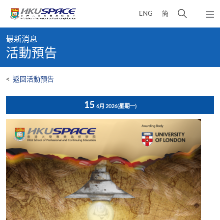
Skip
打
ENG
簡
to
彈
main
開
出
Main
content
搜
主
最新消息
content
選
尋
活動預告
start
單
介
面
<
返回活動預告
15
6月 2026
(星期一)