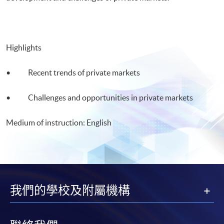
Highlights
• Recent trends of private markets
• Challenges and opportunities in private markets
Medium of instruction: English
我們的學校及附屬機構