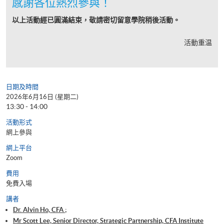
感謝各位熱烈參與！
以上活動經已圓滿結束，敬請密切留意學院稍後活動。
活動重温
日期及時間
2026年6月16日 (星期二)
13:30 - 14:00
活動形式
網上參與
網上平台
Zoom
費用
免費入場
講者
Dr. Alvin Ho, CFA ;
Mr Scott Lee, Senior Director, Strategic Partnership, CFA Institute