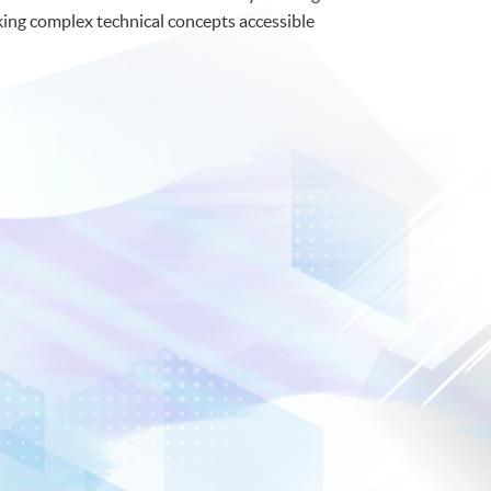
ing complex technical concepts accessible