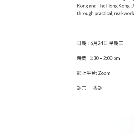
Kong and The Hong Kong Univ
through practical, real-worl
日期 : 6月24日 星期三
時間 : 1:30 – 2:00 pm
網上平台: Zoom
語言 － 粵語