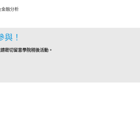
及金融分析
參與！
敬請密切留意學院稍後活動。