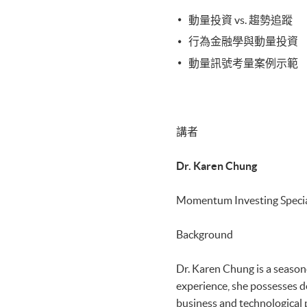
動量投資 vs. 趨勢追蹤
行為金融學與動量投資
動量訊號考量案例示範
講者
Dr. Karen Chung
Momentum Investing Specia
Background
Dr. Karen Chung is a season
experience, she possesses d
business and technological 