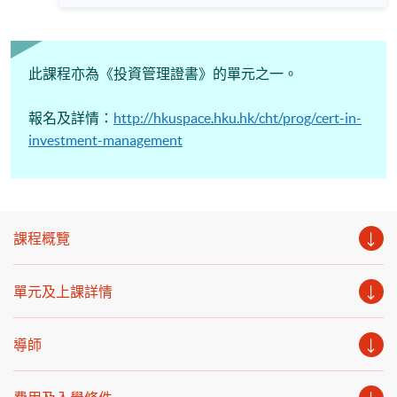
容： 1. 2026下半年加密貨幣展望 2. 洞察加密貨幣短
期性噪音 3. 加密貨幣長遠結構性轉變分析 日期：2026
年 8月 25 日（星期二） 時間：1：30 - 2：00 pm 網上模式:
Zoom 語言 － 粵語
此課程亦為《投資管理證書》的單元之一。
報名及詳情：
http://hkuspace.hku.hk/cht/prog/cert-in-
investment-management
課程概覽
單元及上課詳情
導師