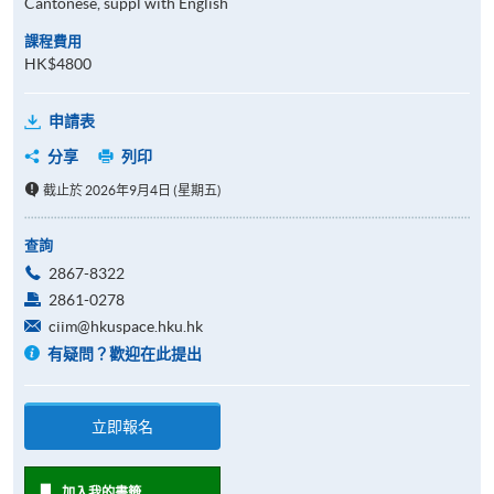
Cantonese, suppl with English
課程費用
HK$4800
申請表
分享
列印
截止於 2026年9月4日 (星期五)
查詢
2867-8322
2861-0278
ciim@hkuspace.hku.hk
有疑問？歡迎在此提出
立即報名
加入我的書籤