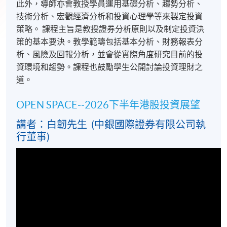
此外，導師亦會教授學員運用基礎分析、趨勢分析、
技術分析、宏觀經濟分析和投資心理學等來製定投資
策略。 課程主旨是教授證券分析原則以及制定投資決
策的基本要決。教學範疇包括基本分析、財務報表分
析、風險及回報分析，並會從實際角度研究目前的投
資環境和趨勢。課程也鼓勵學生公開討論投資理財之
道。
OPEN SPACE--2026下半年港股投資展望
講者：白韌先生 (中銀國際證券有限公司執
行董事)