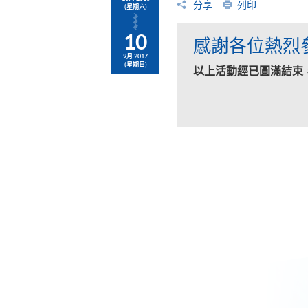
分享
列印
(星期六)
10
感謝各位熱烈
9月 2017
(星期日)
以上活動經已圓滿結束