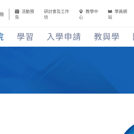
活動預
研討會及工作
教學中
學員網
簡
告
坊
心
站
院
學習
入學申請
教與學