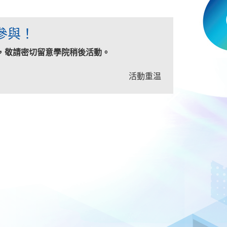
參與！
，敬請密切留意學院稍後活動。
活動重温