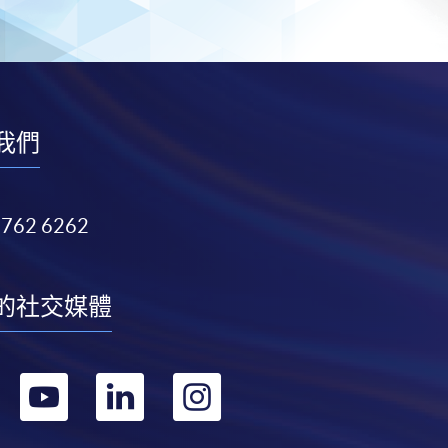
我們
3762 6262
的社交媒體
轉
轉
轉
轉
到
到
到
到