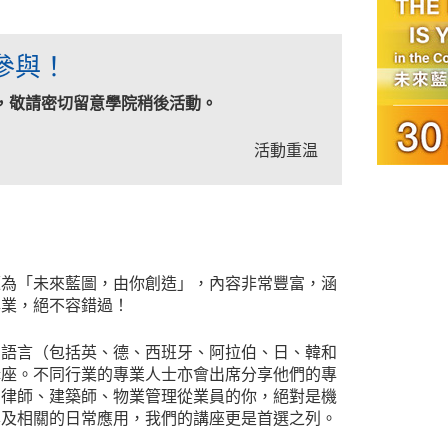
參與！
，敬請密切留意學院稍後活動。
活動重温
題為「未來藍圖，由你創造」，內容非常豐富，涵
專業，絕不容錯過！
同語言（包括英、德、西班牙、阿拉伯、日、韓和
講座。不同行業的專業人士亦會出席分享他們的專
為律師、建築師、物業管理從業員的你，絕對是機
學及相關的日常應用，我們的講座更是首選之列。