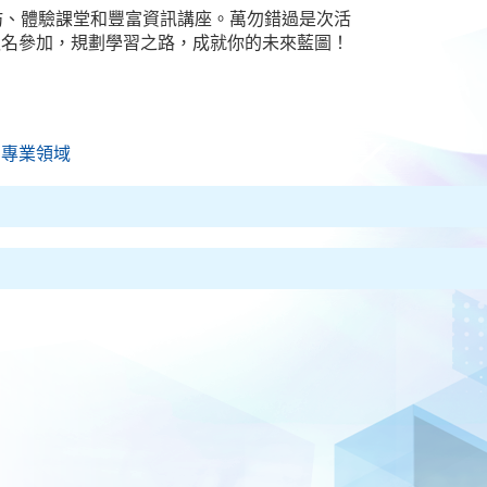
坊、體驗課堂和豐富資訊講座。萬勿錯過是次活
報名參加，規劃學習之路，成就你的未來藍圖！
索專業領域