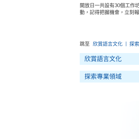
開放日一共設有30個工作
動，記得把握機會，立刻
跳至
欣賞語言文化
探
欣賞語言文化
探索專業領域